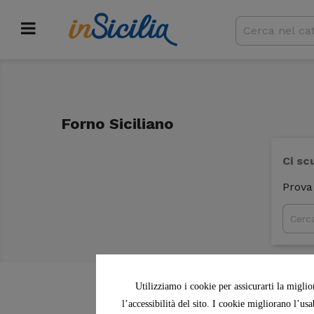
Forno Siciliano
Ci sc
Prova
Utilizziamo i cookie per assicurarti la miglio
l’accessibilità del sito. I cookie migliorano l’us