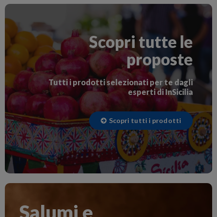
Scopri tutte le
proposte
Tutti i prodotti selezionati per te dagli
esperti di InSicilia
Scopri tutti i prodotti
Salumi e