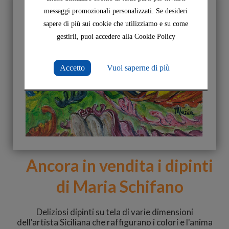
messaggi promozionali personalizzati. Se desideri
sapere di più sui cookie che utilizziamo e su come
gestirli, puoi accedere alla Cookie Policy
Accetto
Vuoi saperne di più
Ancora in vendita i dipinti
di Maria Schifano
Deliziosi dipinti su tela di varie dimensioni
dell'artista Siciliana che raffigurano i colori e l'anima