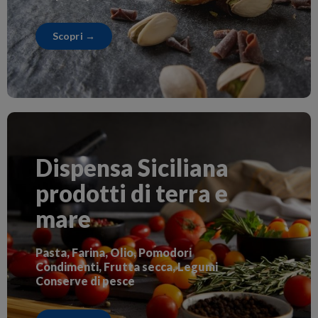
Scopri →
Dispensa Siciliana
prodotti di terra e
mare
Pasta, Farina, Olio, Pomodori
Condimenti, Frutta secca, Legumi
Conserve di pesce