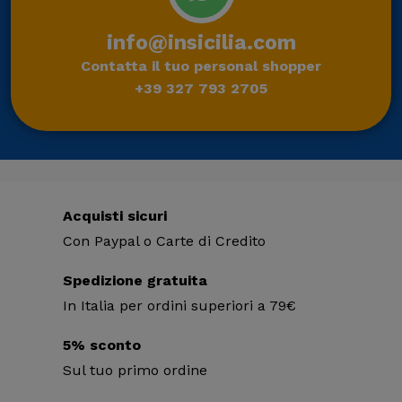
info@insicilia.com
Contatta il tuo personal shopper
+39 327 793 2705
Acquisti sicuri
Con Paypal o Carte di Credito
Spedizione gratuita
In Italia per ordini superiori a 79€
5% sconto
Sul tuo primo ordine