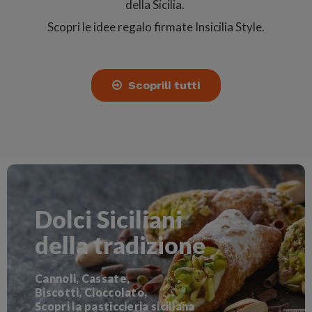
della Sicilia.
Scopri le idee regalo firmate Insicilia Style.
Scoprili tutti
Dolci Siciliani
della tradizione
Cannoli, Cassate,
Biscotti, Cioccolato,
Scopri la pasticcieria siciliana