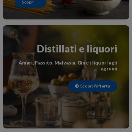
Scopri →
Distillati e liquori
Amari, Passito, Malvasia, Gin e i liquori agli
agrumi
Scopri l'offerta