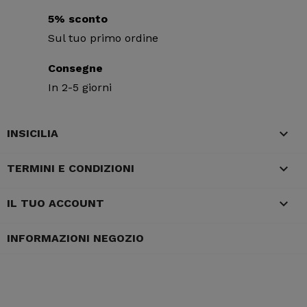
5% sconto
Sul tuo primo ordine
Consegne
In 2-5 giorni

INSICILIA

TERMINI E CONDIZIONI

IL TUO ACCOUNT
INFORMAZIONI NEGOZIO