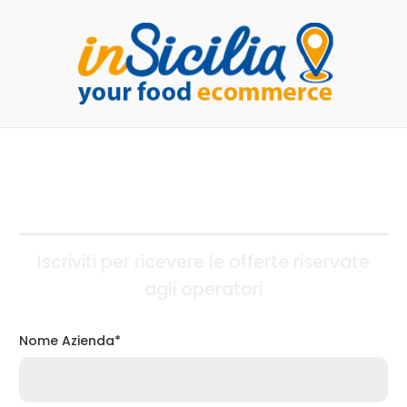
Fai crescere il tuo business
Iscriviti per ricevere le offerte riservate
agli operatori
Nome Azienda*