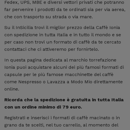
Fedex, UPS, MBE e diversi vettori privati che potranno
far pervenire i prodotti da te ordinati sia per via aerea,
che con trasporto su strada o via mare.
Su il InSicilia trovi il miglior prezzo della Caffè Ionia
con spedizione in tutta Italia e in tutto il mondo e se
per caso non trovi un formato di caffè da te cercato
contattaci che ci attiveremo per fornirtelo.
In questa pagina dedicata al marchio torrefazione
Ionia puoi acquistare alcuni dei più famosi formati di
capsule per le più famose macchinette del caffè
come Nespresso o Lavazza a Modo Mio direttamente
online.
Ricorda che la spedizione è gratuita in tutta Italia
con un ordine minimo di 79 euro.
Registrati e inserisci i formati di caffè macinato o in
grano da te scelti, nel tuo carrello, al momento del