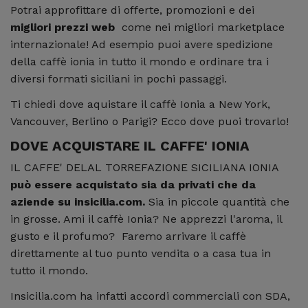
Potrai approfittare di offerte, promozioni e dei
migliori prezzi web
come nei migliori marketplace
internazionale! Ad esempio puoi avere spedizione
della caffè ionia in tutto il mondo e ordinare tra i
diversi formati siciliani in pochi passaggi.
Ti chiedi dove aquistare il caffè Ionia a New York,
Vancouver, Berlino o Parigi? Ecco dove puoi trovarlo!
DOVE ACQUISTARE IL CAFFE' IONIA
IL CAFFE' DELAL TORREFAZIONE SICILIANA IONIA
può essere acquistato sia da privati che da
aziende su insicilia.com.
Sia in piccole quantità che
in grosse. Ami il caffè Ionia? Ne apprezzi l'aroma, il
gusto e il profumo? Faremo arrivare il caffè
direttamente al tuo punto vendita o a casa tua in
tutto il mondo.
Insicilia.com ha infatti accordi commerciali con SDA,