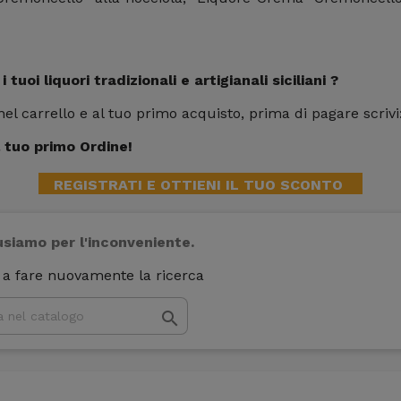
tuoi liquori tradizionali e artigianali siciliani ?
 nel carrello e al tuo primo acquisto, prima di pagare scriv
 tuo primo Ordine!
REGISTRATI E OTTIENI IL TUO SCONTO
usiamo per l'inconveniente.
 a fare nuovamente la ricerca
