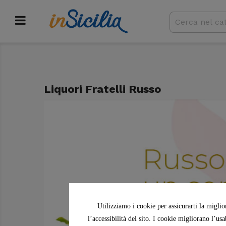
Liquori Fratelli Russo
Utilizziamo i cookie per assicurarti la miglio
l’accessibilità del sito. I cookie migliorano l’us