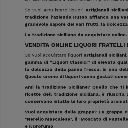
Se vuoi acquistare liquori
artigianali sicilia
tradizione l'azienda Russo affianca una vas
gradevole sapore dei vari frutti, la dolcezza
La tradizione siciliana da acquistare online
VENDITA ONLINE LIQUORI FRATELLI
Se vuoi acquistare liquori
artigianali siciliani
gamma di “Liquori Classici” di elevata quali
la dolcezza della panna fresca, in una deli
Queste creme di liquori vanno gustati come
Ami la tradizione Siciliane? Quello che ti 
ricette dell tradizione siciliana, è riuscit
conservano intatte le loro proprietà aromati
Vuoi acquistare delle grappe? La grappa dei 
"Nerello Mascalese", il "Moscato di Pantelle
e il profumo