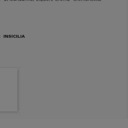
i:
INSICILIA