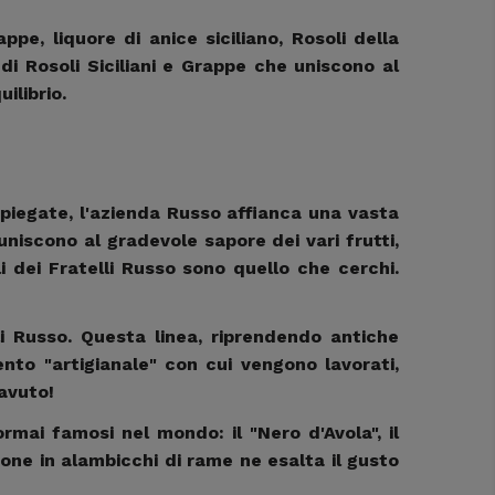
rappe, liquore di anice siciliano, Rosoli della
di Rosoli Siciliani e Grappe che uniscono al
uilibrio.
mpiegate, l'azienda Russo affianca una vasta
uniscono al gradevole sapore dei vari frutti,
i dei Fratelli Russo sono quello che cerchi.
lli Russo. Questa linea, riprendendo antiche
mento "artigianale" con cui vengono lavorati,
 avuto!
ormai famosi nel mondo: il "Nero d'Avola", il
ione in alambicchi di rame ne esalta il gusto