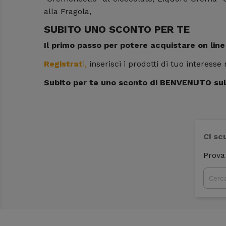
alla Fragola,
SUBITO UNO SCONTO PER TE
Il primo passo per potere acquistare on line i 
Registrat
i,
inserisci i prodotti di tuo interesse
Subito per te uno sconto di BENVENUTO sul
Ci sc
Prova