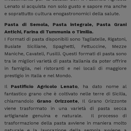
Lenato si acquista non solo gusto e sapore ma anche
e soprattutto cultura enogastronomici della salute.
Pasta di Semola, Pasta integrale, Pasta Grani
Antichi, Farina di Tummunia o Timilia.
I Formati di pasta disponibili sono Tagliatelle, Rigatoni,
Busiate Siciliane, Spaghetti, Fettuccine, Mezze
Maniche, Cavateli, Fusilli. Questi formati di pasta sono
tra le migliori varietà di pasta italiania da poter offrire
in famiglia, nei ristoranti e nei locali di maggiore
prestigio in Italia e nel Mondo.
Il
Pastificio Agricolo Lenato
, ha dato nome al
fantastico grano che è coltivato nelle terre di Sicilia,
chiamandolo
Grano Orizzonte
, Il Grano Orizzonte
viene trasformato in una varietà di pasta secca
artigianale genuina e naturale. Il processo di
trasformazione della pasta avviene in maniera molto
naturale e la lavorazione della semola avviene a