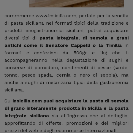
commmerce www.insicilia.com, portale per la vendita
di pasta siciliana nei formati tipici della tradizione e
prodotti enogastronomici siciliani, potrai acquistare
diversi tipi di
pasta integrale, di semola e grani
antichi come il Senatore Cappelli o la Timilia
in
formati e confezioni da 500gr e 1kg che ti
accompagneranno nella degustazione di sughi e
conserve di pomodoro, condimenti di pesce (sarde,
tonno, pesce spada, cernia o nero di seppia), ma
anche a sughi di melanzana tipici della gastronomia
siciliana.
Su
insicilia.com puoi acquistare la pasta di semola
di grano interamente prodotta in Sicilia e la pasta
integrale siciliana
sia all'ingrosso che al dettaglio,
approfittando di offerte, promozioni e dei migliori
prezzi del web e degli ecommerce internazionali.