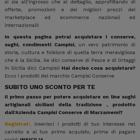
si
sia all'ingrosso che al dettaglio, approfittando di
offerte, promozioni e dei migliori prezzi dei
marketplace ed ecommerce nazionali ed
internazionali!
In questa pagina potrai acquistare i conserve,
sughi, condimenti Campisi,
un vero patrimonio di
storia, cultura e folklore di quella terra meravigliosa
che è la Sicilia. Se dici conserve di Pesce e di Ortaggi
in Sicilia dici: Campisi!
Hai deciso cosa acquistare?
Ecco i prodotti del marchio Campisi Conserve
SUBITO UNO SCONTO PER TE
Il primo passo per potere acquistare on line sughi
artigianali siciliani della tradizione , prodotto
dall'Azienda Campisi Conserve di Marzamemi?
Registrat
i,
inserisci i prodotti di tuo interesse nel
carrello e al tuo primo acquisto, prima di pagare
scrivi:
INSICILIA