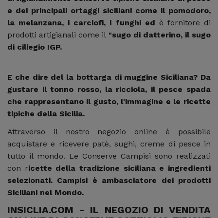
e dei principali ortaggi siciliani come il pomodoro,
la melanzana, i carciofi, i funghi ed
è fornitore di
prodotti artigianali come il
"sugo di datterino, il sugo
di ciliegio IGP.
E che dire del la bottarga di muggine Siciliana?
Da
gustare il tonno rosso, la ricciola, il pesce spada
che
rappresentano il gusto, l'immagine e le ricette
tipiche della Sicilia.
Attraverso il nostro negozio online è possibile
acquistare e ricevere patè, sughi, creme di pesce in
tutto il mondo. Le Conserve Campisi sono realizzati
con r
icette della tradizione siciliana e
ingredienti
selezionati. Campisi è ambasciatore dei prodotti
Siciliani nel Mondo.
INSICLIA.COM - IL NEGOZIO DI VENDITA